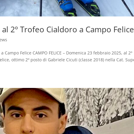
o al 2º Trofeo Cialdoro a Campo Felic
ews
oro a Campo Felice CAMPO FELICE – Domenica 23 febbraio 2025, al 2º
lice, ottimo 2º posto di Gabriele Cicuti (classe 2018) nella Cat. Sup