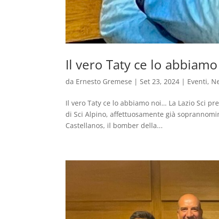
Il vero Taty ce lo abbiam
da
Ernesto Gremese
|
Set 23, 2024
|
Eventi
,
N
Il vero Taty ce lo abbiamo noi… La Lazio Sci pr
di Sci Alpino, affettuosamente già soprannomina
Castellanos, il bomber della...