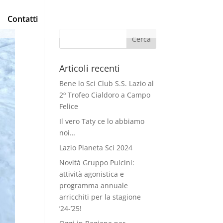
Contatti
Articoli recenti
Bene lo Sci Club S.S. Lazio al
2º Trofeo Cialdoro a Campo
Felice
Il vero Taty ce lo abbiamo
noi…
Lazio Pianeta Sci 2024
Novità Gruppo Pulcini:
attività agonistica e
programma annuale
arricchiti per la stagione
’24-’25!