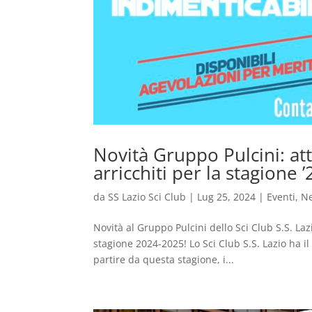
Novità Gruppo Pulcini: at
arricchiti per la stagione ’
da
SS Lazio Sci Club
|
Lug 25, 2024
|
Eventi
,
N
Novità al Gruppo Pulcini dello Sci Club S.S. La
stagione 2024-2025! Lo Sci Club S.S. Lazio ha i
partire da questa stagione, i...