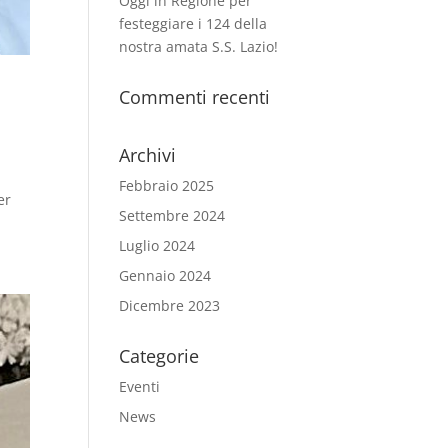
Oggi in Regione per
festeggiare i 124 della
nostra amata S.S. Lazio!
e
Commenti recenti
Archivi
Febbraio 2025
er
Settembre 2024
Luglio 2024
Gennaio 2024
Dicembre 2023
Categorie
Eventi
News