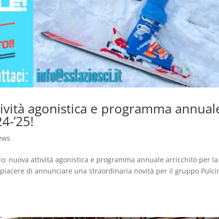
tività agonistica e programma annual
24-’25!
ews
zio: nuova attività agonistica e programma annuale arricchito per la
l piacere di annunciare una straordinaria novità per il gruppo Pulcin