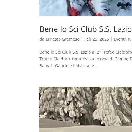
Bene lo Sci Club S.S. Lazi
da
Ernesto Gremese
|
Feb 25, 2025
|
Eventi
,
N
Bene lo Sci Club S.S. Lazio al 2º Trofeo Ciald
Trofeo Cialdoro, tenutosi sulle nevi di Campo Fe
Baby 1. Gabriele finisce alle...