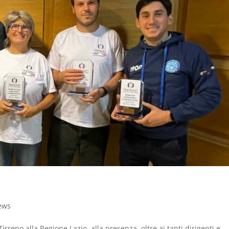
ews
irreno alla Regione Lazio, alla presenza, oltre ai tanti dirigenti e