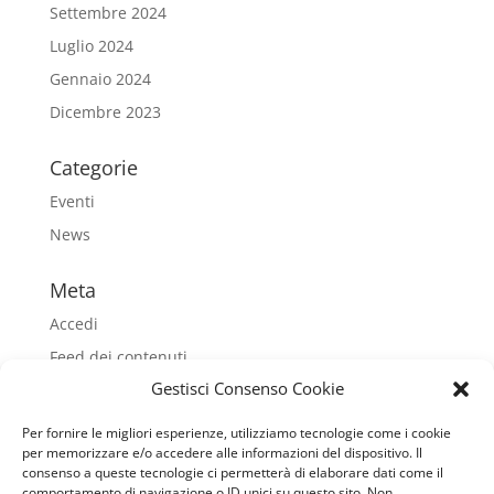
Settembre 2024
Luglio 2024
Gennaio 2024
Dicembre 2023
Categorie
Eventi
News
Meta
Accedi
Feed dei contenuti
Gestisci Consenso Cookie
Feed dei commenti
WordPress.org
Per fornire le migliori esperienze, utilizziamo tecnologie come i cookie
per memorizzare e/o accedere alle informazioni del dispositivo. Il
consenso a queste tecnologie ci permetterà di elaborare dati come il
comportamento di navigazione o ID unici su questo sito. Non